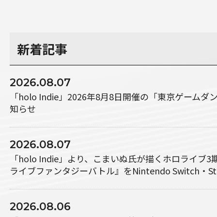
新着記事
2026.08.07
「holo Indie」2026年8月8日開催の「東京ゲーム
知らせ
2026.08.07
「holo Indie」より、こまいぬ氏が描くホロライブ
ライブファンタジーバトル』をNintendo Switch・S
2026.08.06