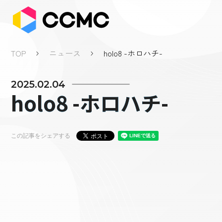
TOP
ニュース
holo8 -ホロハチ-
2025.02.04
holo8 -ホロハチ-
この記事をシェアする