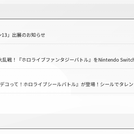
ョン13」出展のお知らせ
乱戦！『ホロライブファンタジーバトル』をNintendo Switc
ーム『デコって！ホロライブシールバトル』が登場！シールでタレ