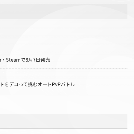
h・Steamで8月7日発売
ントをデコって挑むオートPvPバトル