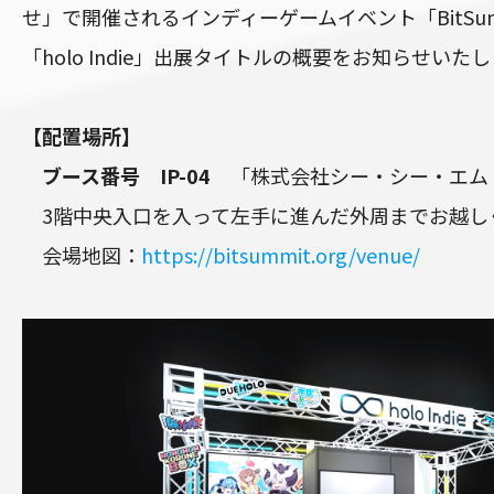
せ」で開催されるインディーゲームイベント「BitSummi
「holo Indie」出展タイトルの概要をお知らせいた
【配置場所】
ブース番号 IP-04
「株式会社シー・シー・エム
3階中央入口を入って左手に進んだ外周までお越し
会場地図：
https://bitsummit.org/venue/