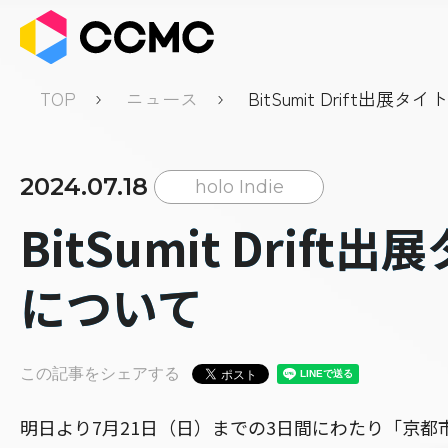
TOP
ニュース
BitSumit Drift出展
2024.07.18
holo Indie
BitSumit Drift
について
この記事をシェアする
明日より7月21日（日）までの3日間にわたり「京都