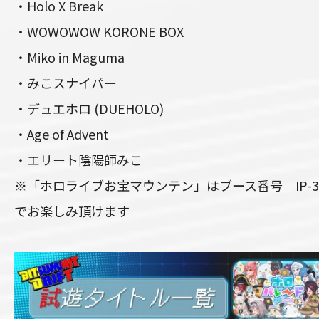
・Holo X Break
・WOWOWOW KORONE BOX
・Miko in Maguma
・みこスナイパー
・デュエホロ (DUEHOLO)
・Age of Advent
・エリート陰陽師みこ
※「ホロライブお宝マウンテン」はブース番号 IP-
でお楽しみ頂けます