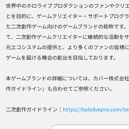
世界中のホロライブプロダクションのファンやクリ
とを目的に、ゲームクリエイター・サポートプログ
た二次創作ゲーム向けのゲームブランドの総称です。「ho
て、二次創作ゲームクリエイターに継続的な活動を
元エコシステムの提供と、より多くのファンの皆様
ゲームを届ける機会の創出を目指しております。
本ゲームブランドの詳細については、カバー株式会
作ガイドライン」も合わせてご参照ください。
二次創作ガイドライン：
https://hololivepro.com/t