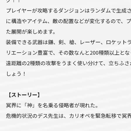
プレイヤーが攻略するダンジョンはランダムで生成
に構造やアイテム、敵の配置などが変化するので、
た展開が楽しめます。
装備できる武器は鎌、剣、槍、レーザー、ロケット
リエーション豊富で、その数なんと200種類以上と
遠距離の2種類の攻撃をうまく使い分けて、立ちふさ
しょう！
【ストーリー】
冥界に「神」を名乗る侵略者が現れた。
危機的状況のデス先生は、カリオペを緊急転移で冥