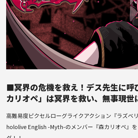
■冥界の危機を救え！デス先生に呼
カリオペ」は冥界を救い、無事現世
高難易度ピクセルローグライクアクション『ラズベ
hololive English -Myth-のメンバー『森カリオ
グ！！