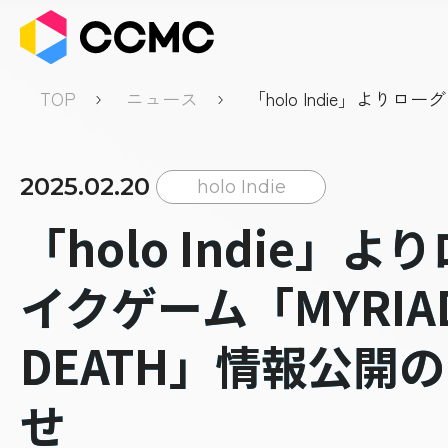
TOP
ニュース
「holo Indie」よりロ
「MYRIAD DEATH」
せ
2025.02.20
holo Indie
「holo Indie」
イクゲーム「MYRIA
DEATH」情報公開
せ