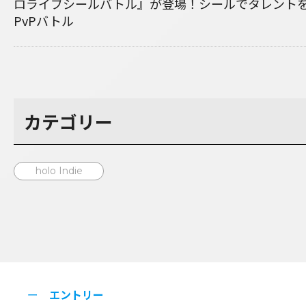
ロライブシールバトル』が登場！シールでタレント
PvPバトル
カテゴリー
holo Indie
エントリー