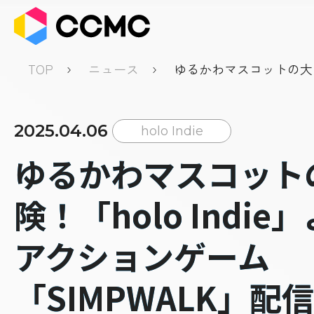
TOP
ニュース
ゆるかわマスコットの大冒
Indie」より2Dアクショ
「SIMPWALK」配信開
2025.04.06
holo Indie
ゆるかわマスコット
険！「holo Indie
アクションゲーム
「SIMPWALK」配