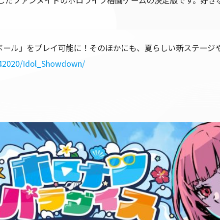
ドを採用したファンメイドのホロライブ格闘ゲームの決定版です。
ボール」をプレイ可能に！そのほかにも、夏らしい新ステージ
742020/Idol_Showdown/