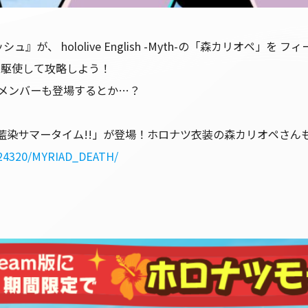
 hololive English -Myth-の「森カリオペ」を 
を駆使して攻略しよう！
のメンバーも登場するとか…？
藍染サマータイム!!」が登場！ホロナツ衣装の森カリオペさん
324320/MYRIAD_DEATH/