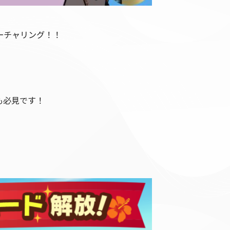
フィーチャリング！！
も必見です！