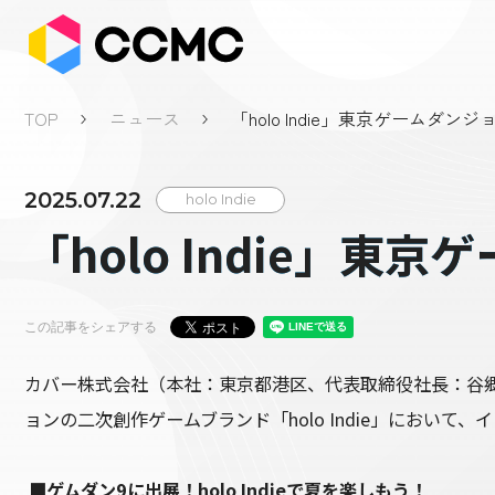
TOP
ニュース
「holo Indie」東京ゲームダン
2025.07.22
holo Indie
「holo Indie」
この記事をシェアする
カバー株式会社（本社：東京都港区、代表取締役社長：谷郷
ョンの二次創作ゲームブランド「holo Indie」におい
■ゲムダン9に出展！holo Indieで夏を楽しもう！