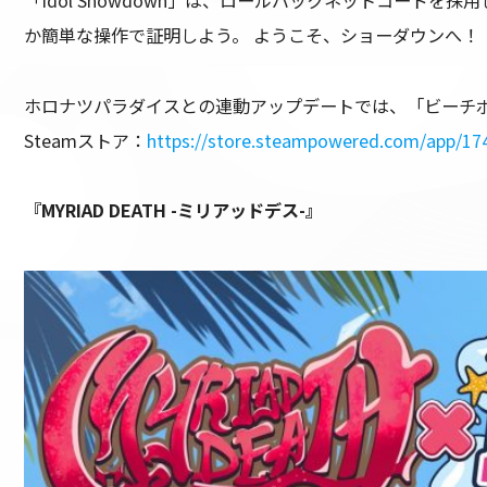
「Idol Showdown」は、ロールバックネットコー
か簡単な操作で証明しよう。 ようこそ、ショーダウンへ！
ホロナツパラダイスとの連動アップデートでは、「ビーチ
Steamストア：
https://store.steampowered.com/app/1
『MYRIAD DEATH -ミリアッドデス-』