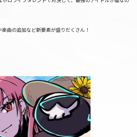
好きなホロライブタレントで対決して、最強のアイドルが誰なの
や楽曲の追加など新要素が盛りだくさん！