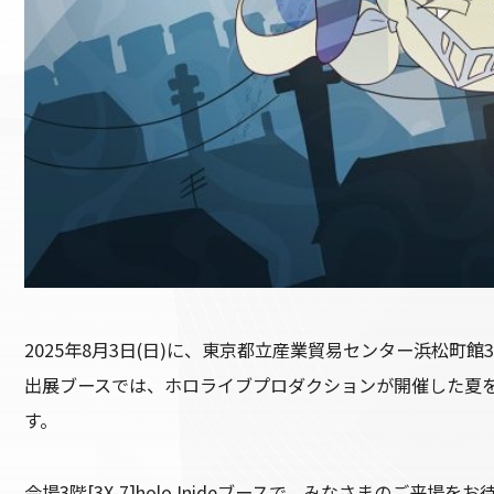
2025年8月3日(日)に、東京都立産業貿易センター浜松町館
出展ブースでは、ホロライブプロダクションが開催した夏
す。
会場3階[3X-7]holo Inideブースで、みなさまのご来場