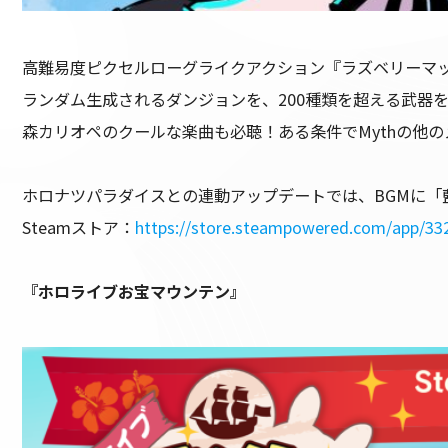
高難易度ピクセルローグライクアクション『ラズベリーマッシュ』が、
ランダム生成されるダンジョンを、200種類を超える武器
森カリオペのクールな楽曲も必聴！ある条件でMythの他
ホロナツパラダイスとの連動アップデートでは、BGMに「
Steamストア：
https://store.steampowered.com/app/3
『ホロライブお宝マウンテン』