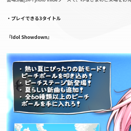
・プレイできる3タイトル
『Idol Showdown』