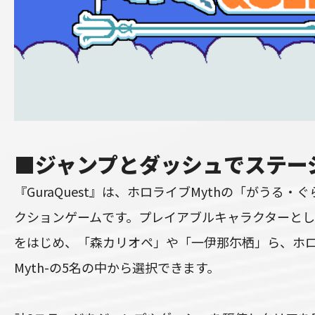
■ジャンプとダッシュでステー
『GuraQuest』は、ホロライブMythの「がうる・
クションゲームです。プレイアブルキャラクターと
をはじめ、「森カリオペ」や「一伊那尓栖」ら、ホロライブ
Myth-の5名の中から選択できます。