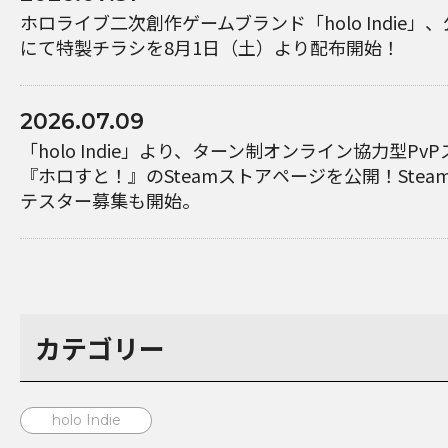
ホロライブ二次創作ゲームブランド「holo Indie」
にて特製チラシを8月1日（土）より配布開始！
2026.07.09
「holo Indie」より、ターン制オンライン協力型P
『ホロすと！』のSteamストアページを公開！Steam P
テスター募集も開始。
カテゴリー
holo Indie