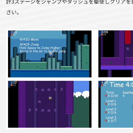
計3ステージをジャンプやダッシュを駆使しクリアを
さい。