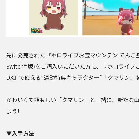
先に発売された『ホロライブお宝マウンテン てんこ盛りVe
Switch™︎版)をご購入いただいた方に、『ホロライ
DX』で使える”連動特典キャラクター”「クマリン」
かわいくて頼もしい「クマリン」と一緒に、新たな
よう!
▼入手方法