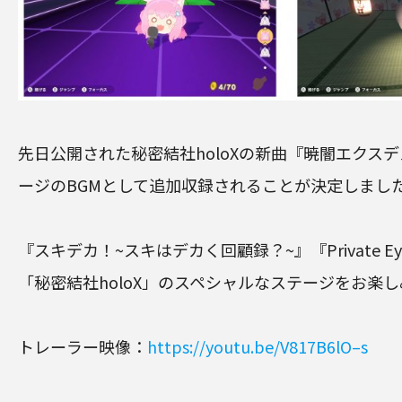
先日公開された秘密結社holoXの新曲『暁闇エクス
ージのBGMとして追加収録されることが決定しまし
『スキデカ！~スキはデカく回顧録？~』『Private E
「秘密結社holoX」のスペシャルなステージをお楽
トレーラー映像：
https://youtu.be/V817B6lO–s