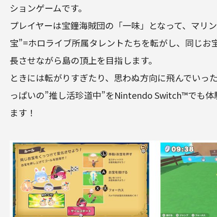
ションゲームです。
プレイヤーは宝鐘海賊団の「一味」となって、マリン
宝”=ホロライブ所属タレントたちを転がし、同じお
長させながら島の頂上を目指します。
ときには転がりすぎたり、思わぬ方向に飛んでいっ
っぱいの”推し活珍道中”をNintendo Switch™︎
ます！