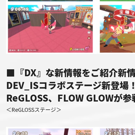
■『DX』な新情報をご紹介新
DEV_ISコラボステージ新登場
ReGLOSS、FLOW GLOWが
＜ReGLOSSステージ＞