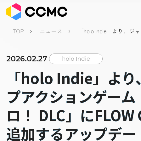
TOP
ニュース
「holo Indie」より、
ンゲーム「はねホロ！ DL
GLOWを追加するアッ
2026.02.27
holo Indie
「holo Indie」よ
プアクションゲーム
ロ！ DLC」にFLOW
追加するアップデー