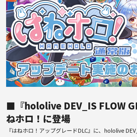
■『hololive DEV_IS FLOW
ねホロ！に登場
『はねホロ！アップグレードDLC』に、hololive DEV_I