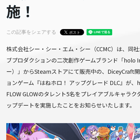
施！
この記事をシェアする
株式会社シー・シー・エム・シー（CCMC）は、同
ブプロダクションの二次創作ゲームブランド「holo I
ー）」からSteamストアにて販売中の、DiceyCraf
ョンゲーム『はねホロ！ アップグレード DLC』が、holol
FLOW GLOWのタレント5名をプレイアブルキャラ
ップデートを実施したことをお知らせいたします。