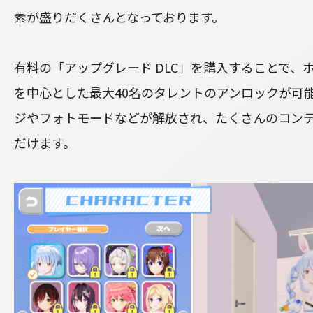
素が盛りだくさんとなっております。
有料の「アップグレード DLC」を購入することで、
を中心とした最大40名のタレントのアンロックが可
ジやフォトモードなどが解放され、たくさんのコン
だけます。