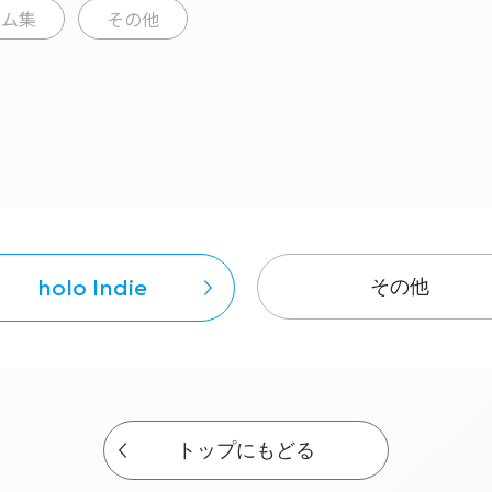
ーム集
その他
holo Indie
その他
トップにもどる