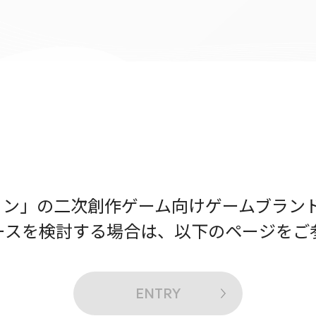
」の二次創作ゲーム向けゲームブランド「ho
ースを検討する場合は、以下のページをご
ENTRY