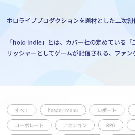
ホロライブプロダクションを題材とした二次創
「holo Indie」とは、カバー社の定めてい
リッシャーとしてゲームが配信される、ファン
すべて
header-menu
レポート
コーポレート
アクション
RPG