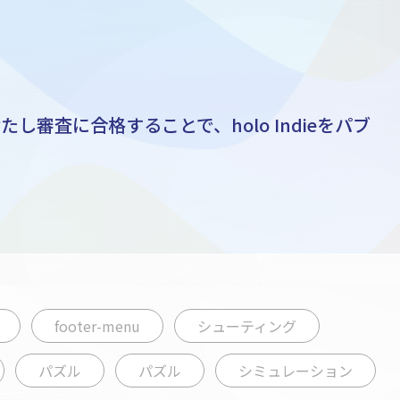
し審査に合格することで、holo Indieをパブ
footer-menu
シューティング
パズル
パズル
シミュレーション