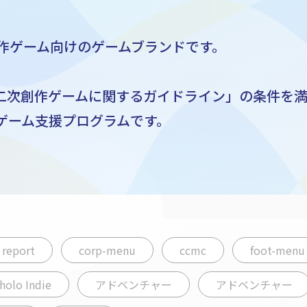
作ゲーム向けのゲームブランドです。
る「二次創作ゲームに関するガイドライン」の条件を満た
ゲーム支援プログラムです。
report
corp-menu
ccmc
foot-menu
holo Indie
アドベンチャー
アドベンチャー